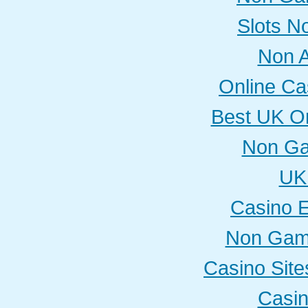
Slots N
Non 
Online Ca
Best UK On
Non Ga
UK 
Casino E
Non Gam
Casino Sit
Casi