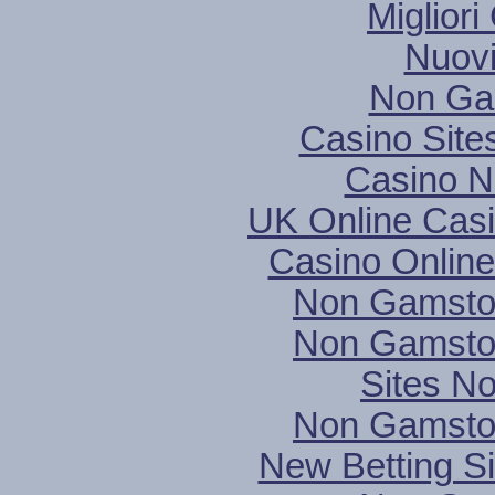
Migliori
Nuovi
Non Ga
Casino Sit
Casino N
UK Online Cas
Casino Online
Non Gamsto
Non Gamsto
Sites N
Non Gamsto
New Betting S