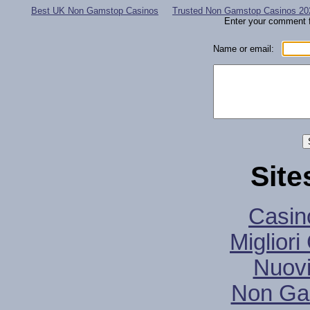
Best UK Non Gamstop Casinos
Trusted Non Gamstop Casinos 20
Enter your comment fo
Name or email:
Site
Casin
Migliori
Nuovi
Non Ga